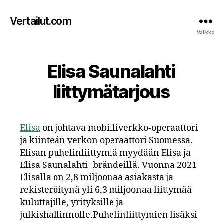
Vertailut.com
Valikko
Elisa Saunalahti
liittymätarjous
Elisa
on johtava mobiiliverkko-operaattori
ja kiinteän verkon operaattori Suomessa.
Elisan puhelinliittymiä myydään Elisa ja
Elisa Saunalahti -brändeillä. Vuonna 2021
Elisalla on 2,8 miljoonaa asiakasta ja
rekisteröitynä yli 6,3 miljoonaa liittymää
kuluttajille, yrityksille ja
julkishallinnolle.
Puhelinliittymien lisäksi