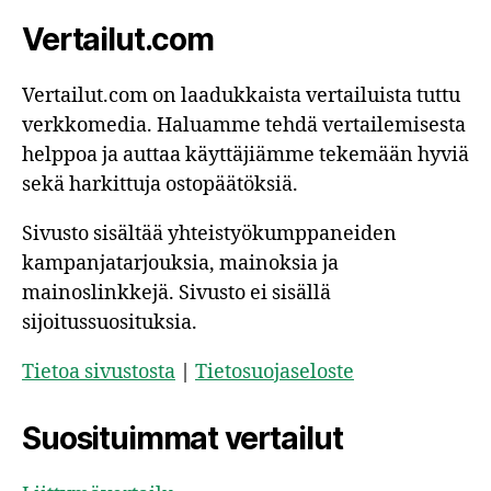
Vertailut.com
Vertailut.com on laadukkaista vertailuista tuttu
verkkomedia. Haluamme tehdä vertailemisesta
helppoa ja auttaa käyttäjiämme tekemään hyviä
sekä harkittuja ostopäätöksiä.
Sivusto sisältää yhteistyökumppaneiden
kampanjatarjouksia, mainoksia ja
mainoslinkkejä. Sivusto ei sisällä
sijoitussuosituksia.
Tietoa sivustosta
|
Tietosuojaseloste
Suosituimmat vertailut