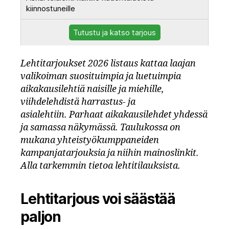
kiinnostuneille
Tutustu ja katso tarjous
Lehtitarjoukset 2026 listaus kattaa laajan
valikoiman suosituimpia ja luetuimpia
aikakausilehtiä naisille ja miehille,
viihdelehdistä harrastus- ja
asialehtiin. Parhaat aikakausilehdet yhdessä
ja samassa näkymässä. Taulukossa on
mukana yhteistyökumppaneiden
kampanjatarjouksia ja niihin mainoslinkit.
Alla tarkemmin tietoa lehtitilauksista.
Lehtitarjous voi säästää
paljon