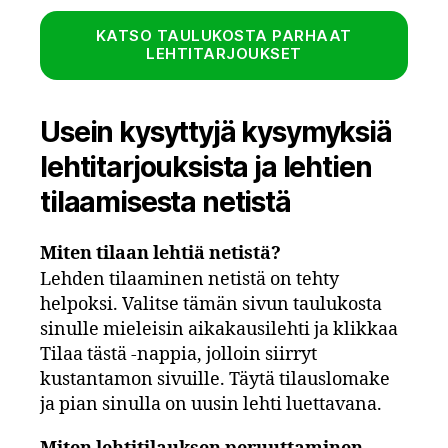
KATSO TAULUKOSTA PARHAAT
LEHTITARJOUKSET
Usein kysyttyjä kysymyksiä
lehtitarjouksista ja lehtien
tilaamisesta netistä
Miten tilaan lehtiä netistä?
Lehden tilaaminen netistä on tehty
helpoksi. Valitse tämän sivun taulukosta
sinulle mieleisin aikakausilehti ja klikkaa
Tilaa tästä -nappia, jolloin siirryt
kustantamon sivuille. Täytä tilauslomake
ja pian sinulla on uusin lehti luettavana.