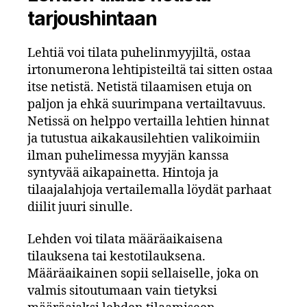
tarjoushintaan
Lehtiä voi tilata puhelinmyyjiltä, ostaa
irtonumerona lehtipisteiltä tai sitten ostaa
itse netistä. Netistä tilaamisen etuja on
paljon ja ehkä suurimpana vertailtavuus.
Netissä on helppo vertailla lehtien hinnat
ja tutustua aikakausilehtien valikoimiin
ilman puhelimessa myyjän kanssa
syntyvää aikapainetta. Hintoja ja
tilaajalahjoja vertailemalla löydät parhaat
diilit juuri sinulle.
Lehden voi tilata määräaikaisena
tilauksena tai kestotilauksena.
Määräaikainen sopii sellaiselle, joka on
valmis sitoutumaan vain tietyksi