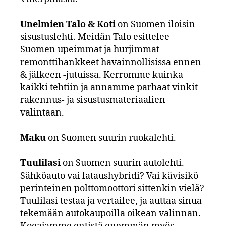
Unelmien Talo & Koti
on Suomen iloisin
sisustuslehti. Meidän Talo esittelee
Suomen upeimmat ja hurjimmat
remonttihankkeet havainnollisissa ennen
& jälkeen -jutuissa. Kerromme kuinka
kaikki tehtiin ja annamme parhaat vinkit
rakennus- ja sisustusmateriaalien
valintaan.
Maku
on Suomen suurin ruokalehti.
Tuulilasi
on Suomen suurin autolehti.
Sähköauto vai lataushybridi? Vai kävisikö
perinteinen polttomoottori sittenkin vielä?
Tuulilasi testaa ja vertailee, ja auttaa sinua
tekemään autokaupoilla oikean valinnan.