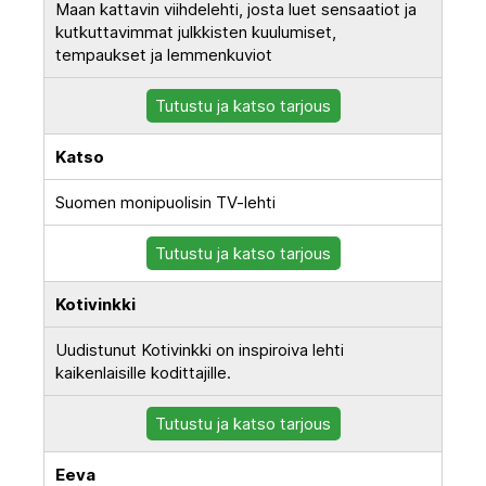
Maan kattavin viihdelehti, josta luet sensaatiot ja
kutkuttavimmat julkkisten kuulumiset,
tempaukset ja lemmenkuviot
Tutustu ja katso tarjous
Katso
Suomen monipuolisin TV-lehti
Tutustu ja katso tarjous
Kotivinkki
Uudistunut Kotivinkki on inspiroiva lehti
kaikenlaisille kodittajille.
Tutustu ja katso tarjous
Eeva