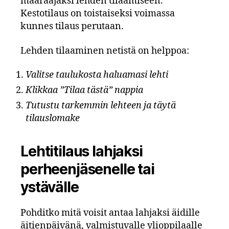
määräajaksi lehden tilaamiseen.
Kestotilaus on toistaiseksi voimassa
kunnes tilaus perutaan.
Lehden tilaaminen netistä on helppoa:
Valitse taulukosta haluamasi lehti
Klikkaa ”Tilaa tästä” nappia
Tutustu tarkemmin lehteen ja täytä
tilauslomake
Lehtitilaus lahjaksi
perheenjäsenelle tai
ystävälle
Pohditko mitä voisit antaa lahjaksi äidille
äitienpäivänä, valmistuvalle ylioppilaalle