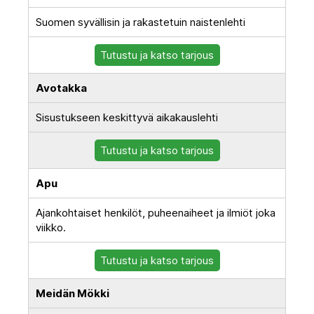
Suomen syvällisin ja rakastetuin naistenlehti
Tutustu ja katso tarjous
Avotakka
Sisustukseen keskittyvä aikakauslehti
Tutustu ja katso tarjous
Apu
Ajankohtaiset henkilöt, puheenaiheet ja ilmiöt joka
viikko.
Tutustu ja katso tarjous
Meidän Mökki