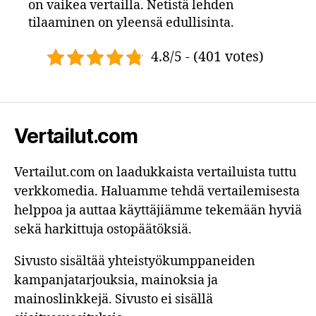
on vaikea vertailla. Netistä lehden
tilaaminen on yleensä edullisinta.
4.8/5 - (401 votes)
Vertailut.com
Vertailut.com on laadukkaista vertailuista tuttu
verkkomedia. Haluamme tehdä vertailemisesta
helppoa ja auttaa käyttäjiämme tekemään hyviä
sekä harkittuja ostopäätöksiä.
Sivusto sisältää yhteistyökumppaneiden
kampanjatarjouksia, mainoksia ja
mainoslinkkejä. Sivusto ei sisällä