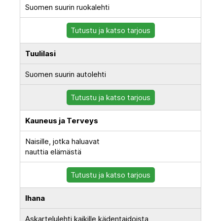
Suomen suurin ruokalehti
Tutustu ja katso tarjous
Tuulilasi
Suomen suurin autolehti
Tutustu ja katso tarjous
Kauneus ja Terveys
Naisille, jotka haluavat
nauttia elämästä
Tutustu ja katso tarjous
Ihana
Askartelulehti kaikille kädentaidoista