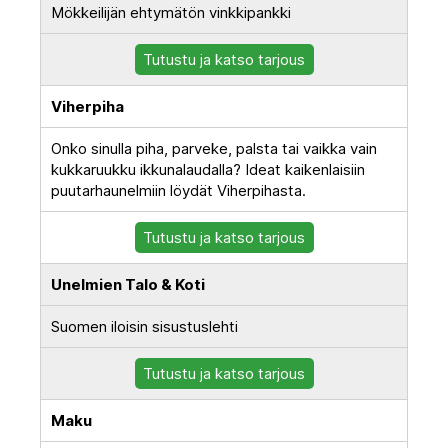
Mökkeilijän ehtymätön vinkkipankki
Tutustu ja katso tarjous
Viherpiha
Onko sinulla piha, parveke, palsta tai vaikka vain
kukkaruukku ikkunalaudalla? Ideat kaikenlaisiin
puutarhaunelmiin löydät Viherpihasta.
Tutustu ja katso tarjous
Unelmien Talo & Koti
Suomen iloisin sisustuslehti
Tutustu ja katso tarjous
Maku