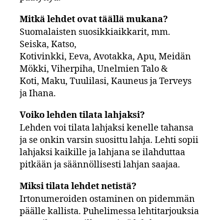
Mitkä lehdet ovat täällä mukana?
Suomalaisten suosikkiaikkarit, mm.
Seiska, Katso,
Kotivinkki, Eeva, Avotakka, Apu, Meidän
Mökki, Viherpiha, Unelmien Talo &
Koti, Maku, Tuulilasi, Kauneus ja Terveys
ja Ihana.
Voiko lehden tilata lahjaksi?
Lehden voi tilata lahjaksi kenelle tahansa
ja se onkin varsin suosittu lahja. Lehti sopii
lahjaksi kaikille ja lahjana se ilahduttaa
pitkään ja säännöllisesti lahjan saajaa.
Miksi tilata lehdet netistä?
Irtonumeroiden ostaminen on pidemmän
päälle kallista. Puhelimessa lehtitarjouksia