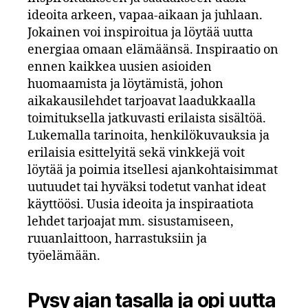
ideoita arkeen, vapaa-aikaan ja juhlaan.
Jokainen voi inspiroitua ja löytää uutta
energiaa omaan elämäänsä. Inspiraatio on
ennen kaikkea uusien asioiden
huomaamista ja löytämistä, johon
aikakausilehdet tarjoavat laadukkaalla
toimituksella jatkuvasti erilaista sisältöä.
Lukemalla tarinoita, henkilökuvauksia ja
erilaisia esittelyitä sekä vinkkejä voit
löytää ja poimia itsellesi ajankohtaisimmat
uutuudet tai hyväksi todetut vanhat ideat
käyttöösi. Uusia ideoita ja inspiraatiota
lehdet tarjoajat mm. sisustamiseen,
ruuanlaittoon, harrastuksiin ja
työelämään.
Pysy ajan tasalla ja opi uutta