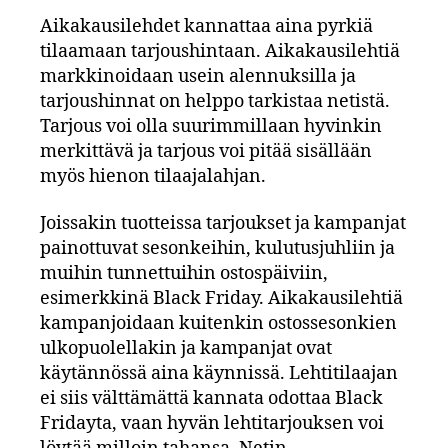
Aikakausilehdet kannattaa aina pyrkiä
tilaamaan tarjoushintaan. Aikakausilehtiä
markkinoidaan usein alennuksilla ja
tarjoushinnat on helppo tarkistaa netistä.
Tarjous voi olla suurimmillaan hyvinkin
merkittävä ja tarjous voi pitää sisällään
myös hienon tilaajalahjan.
Joissakin tuotteissa tarjoukset ja kampanjat
painottuvat sesonkeihin, kulutusjuhliin ja
muihin tunnettuihin ostospäiviin,
esimerkkinä Black Friday. Aikakausilehtiä
kampanjoidaan kuitenkin ostossesonkien
ulkopuolellakin ja kampanjat ovat
käytännössä aina käynnissä. Lehtitilaajan
ei siis välttämättä kannata odottaa Black
Fridayta, vaan hyvän lehtitarjouksen voi