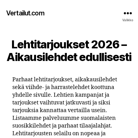
Vertailut.com
Valikko
Lehtitarjoukset 2026 –
Aikausilehdet edullisesti
Parhaat lehtitarjoukset, aikakausilehdet
sekä viihde- ja harrastelehdet koottuna
yhdelle sivulle. Lehtien kampanjat ja
tarjoukset vaihtuvat jatkuvasti ja siksi
tarjouksia kannattaa vertailla usein.
Listaamme palveluumme suomalaisten
suosikkilehdet ja parhaat tilaajalahjat.
Lehtitarjousten selailu on nopeaa ja