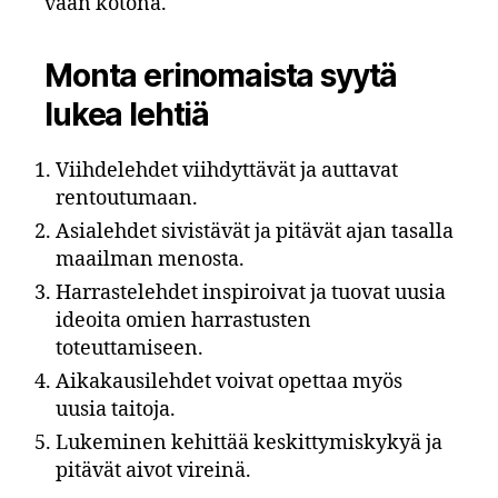
vaan kotona.
Monta erinomaista syytä
lukea lehtiä
Viihdelehdet viihdyttävät ja auttavat
rentoutumaan.
Asialehdet sivistävät ja pitävät ajan tasalla
maailman menosta.
Harrastelehdet inspiroivat ja tuovat uusia
ideoita omien harrastusten
toteuttamiseen.
Aikakausilehdet voivat opettaa myös
uusia taitoja.
Lukeminen kehittää keskittymiskykyä ja
pitävät aivot vireinä.