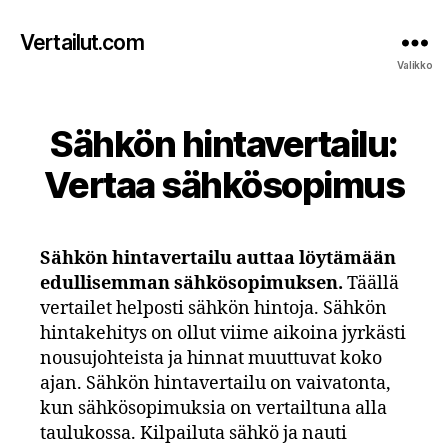
Vertailut.com
Valikko
Sähkön hintavertailu:
Vertaa sähkösopimus
Sähkön hintavertailu auttaa löytämään
edullisemman sähkösopimuksen.
Täällä
vertailet helposti sähkön hintoja. Sähkön
hintakehitys on ollut viime aikoina jyrkästi
nousujohteista ja hinnat muuttuvat koko
ajan. Sähkön hintavertailu on vaivatonta,
kun sähkösopimuksia on vertailtuna alla
taulukossa. Kilpailuta sähkö ja nauti