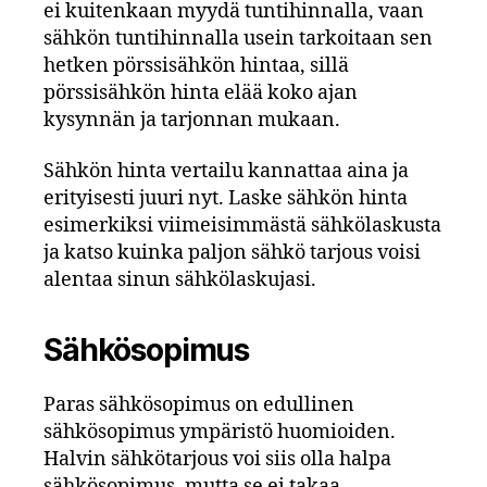
ei kuitenkaan myydä tuntihinnalla, vaan
sähkön tuntihinnalla usein tarkoitaan sen
hetken pörssisähkön hintaa, sillä
pörssisähkön hinta elää koko ajan
kysynnän ja tarjonnan mukaan.
Sähkön hinta vertailu kannattaa aina ja
erityisesti juuri nyt. Laske sähkön hinta
esimerkiksi viimeisimmästä sähkölaskusta
ja katso kuinka paljon sähkö tarjous voisi
alentaa sinun sähkölaskujasi.
Sähkösopimus
Paras sähkösopimus on edullinen
sähkösopimus ympäristö huomioiden.
Halvin sähkötarjous voi siis olla halpa
sähkösopimus, mutta se ei takaa