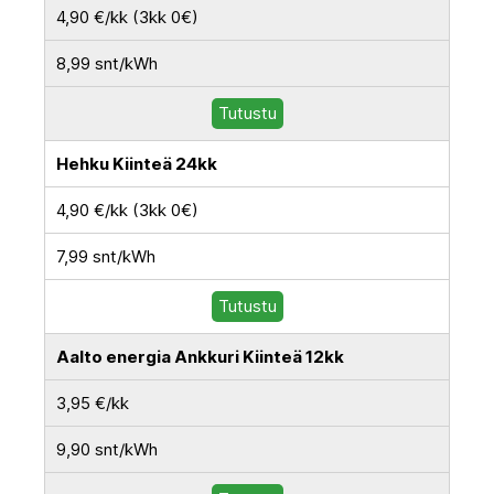
4,90 €/kk (3kk 0€)
8,99 snt/kWh
Tutustu
Hehku Kiinteä 24kk
4,90 €/kk (3kk 0€)
7,99 snt/kWh
Tutustu
Aalto energia Ankkuri Kiinteä 12kk
3,95 €/kk
9,90 snt/kWh