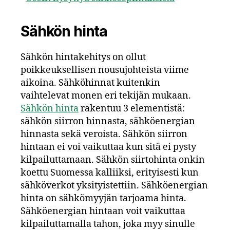
Sähkön hinta
Sähkön hintakehitys on ollut
poikkeuksellisen nousujohteista viime
aikoina. Sähköhinnat kuitenkin
vaihtelevat monen eri tekijän mukaan.
Sähkön hinta
rakentuu 3 elementistä:
sähkön siirron hinnasta, sähköenergian
hinnasta sekä veroista. Sähkön siirron
hintaan ei voi vaikuttaa kun sitä ei pysty
kilpailuttamaan. Sähkön siirtohinta onkin
koettu Suomessa kalliiksi, erityisesti kun
sähköverkot yksityistettiin. Sähköenergian
hinta on sähkömyyjän tarjoama hinta.
Sähköenergian hintaan voit vaikuttaa
kilpailuttamalla tahon, joka myy sinulle