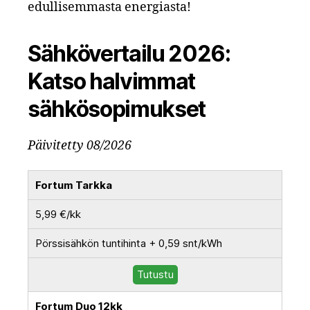
edullisemmasta energiasta!
Sähkövertailu 2026:
Katso halvimmat
sähkösopimukset
Päivitetty 08/2026
Fortum Tarkka
5,99 €/kk
Pörssisähkön tuntihinta + 0,59 snt/kWh
Tutustu
Fortum Duo 12kk