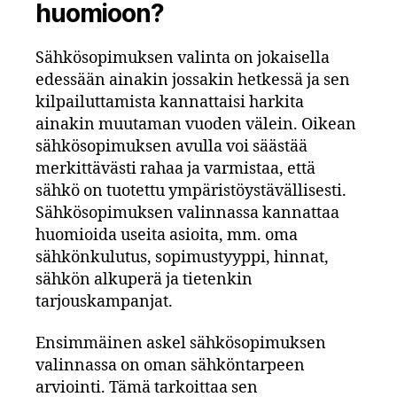
huomioon?
Sähkösopimuksen valinta on jokaisella
edessään ainakin jossakin hetkessä ja sen
kilpailuttamista kannattaisi harkita
ainakin muutaman vuoden välein. Oikean
sähkösopimuksen avulla voi säästää
merkittävästi rahaa ja varmistaa, että
sähkö on tuotettu ympäristöystävällisesti.
Sähkösopimuksen valinnassa kannattaa
huomioida useita asioita, mm. oma
sähkönkulutus, sopimustyyppi, hinnat,
sähkön alkuperä ja tietenkin
tarjouskampanjat.
Ensimmäinen askel sähkösopimuksen
valinnassa on oman sähköntarpeen
arviointi. Tämä tarkoittaa sen