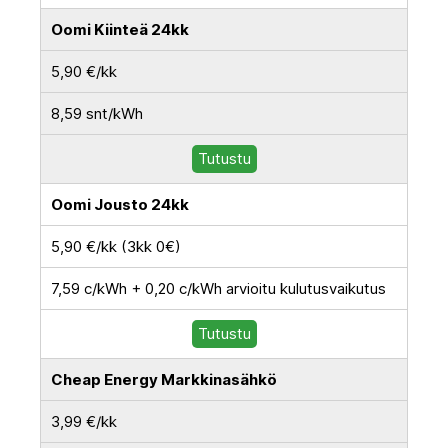
Oomi Kiinteä 24kk
5,90 €/kk
8,59 snt/kWh
Tutustu
Oomi Jousto 24kk
5,90 €/kk (3kk 0€)
7,59 c/kWh + 0,20 c/kWh arvioitu kulutusvaikutus
Tutustu
Cheap Energy Markkinasähkö
3,99 €/kk