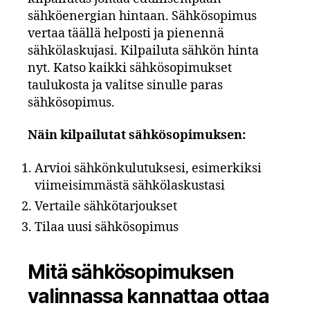
sähköenergian hintaan. Sähkösopimus
vertaa täällä helposti ja pienennä
sähkölaskujasi. Kilpailuta sähkön hinta
nyt. Katso kaikki sähkösopimukset
taulukosta ja valitse sinulle paras
sähkösopimus.
Näin kilpailutat sähkösopimuksen:
Arvioi sähkönkulutuksesi, esimerkiksi
viimeisimmästä sähkölaskustasi
Vertaile sähkötarjoukset
Tilaa uusi sähkösopimus
Mitä sähkösopimuksen
valinnassa kannattaa ottaa