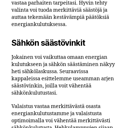
vastaa parhaiten tarpeitasi. Hyvin tehty
valinta voi tuoda merkittäviä säästöjä ja
auttaa tekemään kestävämpiä päätöksiä
energiankulutuksessa.
Sähkön säästövinkit
Jokainen voi vaikuttaa omaan energian
kulutukseen ja sähkön säästäminen näkyy
heti sähkölaskussa. Seuraavissa
kappaleissa esittelemme useamman arjen
säästövinkin, joilla voit vähentää
sähkönkulutustasi.
Valaistus vastaa merkittävästä osasta
energiankulutustamme ja valaistusta
optimoimalla voi vähentää merkittävästi
sähkönkulutusta. Hehkulamppujen sijaan