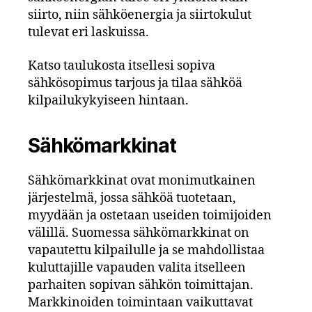
siirto, niin sähköenergia ja siirtokulut
tulevat eri laskuissa.
Katso taulukosta itsellesi sopiva
sähkösopimus tarjous ja tilaa sähköä
kilpailukykyiseen hintaan.
Sähkömarkkinat
Sähkömarkkinat ovat monimutkainen
järjestelmä, jossa sähköä tuotetaan,
myydään ja ostetaan useiden toimijoiden
välillä. Suomessa sähkömarkkinat on
vapautettu kilpailulle ja se mahdollistaa
kuluttajille vapauden valita itselleen
parhaiten sopivan sähkön toimittajan.
Markkinoiden toimintaan vaikuttavat