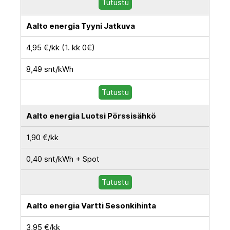
Tutustu
Aalto energia Tyyni Jatkuva
4,95 €/kk (1. kk 0€)
8,49 snt/kWh
Tutustu
Aalto energia Luotsi Pörssisähkö
1,90 €/kk
0,40 snt/kWh + Spot
Tutustu
Aalto energia Vartti Sesonkihinta
3,95 €/kk