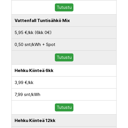
Tutustu
Vattenfall Tuntisähkö Mix
5,95 €/kk (6kk 0€)
0,50 snt/kWh + Spot
Tutustu
Hehku Kiinteä 6kk
3,99 €/kk
7,99 snt/kWh
Tutustu
Hehku Kiinteä 12kk