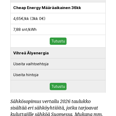
Cheap Energy Määräaikainen 36kk
4,65€/kk (3kk 0€)
7,88 snt/kWh
Tutustu
Vihreä Älyenergia
Useita vaihtoehtoja
Useita hintoja
Tutustu
Sähkösopimus vertailu 2026 taulukko
sisältää eri sähköyhtiöitä, jotka tarjoavat
kuluttajille sähköä Suomessa. Mukana mm.