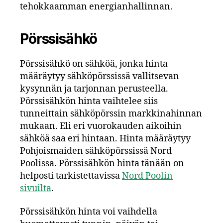
tehokkaamman energianhallinnan.
Pörssisähkö
Pörssisähkö on sähköä, jonka hinta
määräytyy sähköpörssissä vallitsevan
kysynnän ja tarjonnan perusteella.
Pörssisähkön hinta vaihtelee siis
tunneittain sähköpörssin markkinahinnan
mukaan. Eli eri vuorokauden aikoihin
sähköä saa eri hintaan. Hinta määräytyy
Pohjoismaiden sähköpörssissä Nord
Poolissa. Pörssisähkön hinta tänään on
helposti tarkistettavissa
Nord Poolin
sivuilta
.
Pörssisähkön hinta voi vaihdella