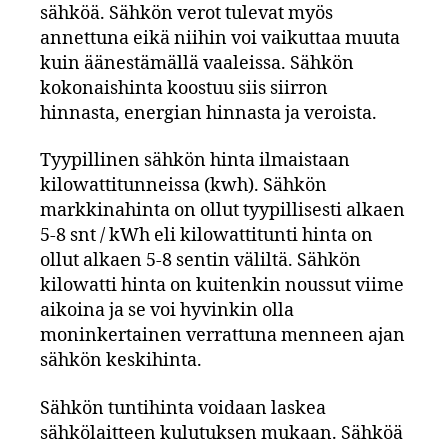
sähköä. Sähkön verot tulevat myös
annettuna eikä niihin voi vaikuttaa muuta
kuin äänestämällä vaaleissa. Sähkön
kokonaishinta koostuu siis siirron
hinnasta, energian hinnasta ja veroista.
Tyypillinen sähkön hinta ilmaistaan
kilowattitunneissa (kwh). Sähkön
markkinahinta on ollut tyypillisesti alkaen
5-8 snt / kWh eli kilowattitunti hinta on
ollut alkaen 5-8 sentin väliltä. Sähkön
kilowatti hinta on kuitenkin noussut viime
aikoina ja se voi hyvinkin olla
moninkertainen verrattuna menneen ajan
sähkön keskihinta.
Sähkön tuntihinta voidaan laskea
sähkölaitteen kulutuksen mukaan. Sähköä