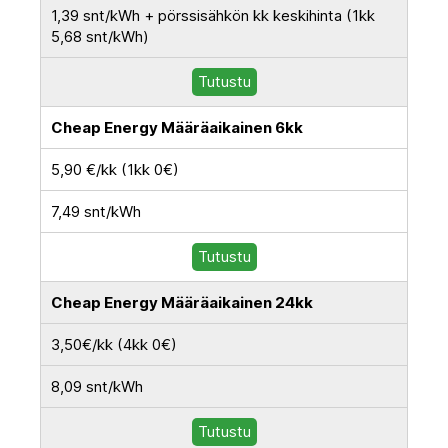
1,39 snt/kWh + pörssisähkön kk keskihinta (1kk
5,68 snt/kWh)
Tutustu
Cheap Energy Määräaikainen 6kk
5,90 €/kk (1kk 0€)
7,49 snt/kWh
Tutustu
Cheap Energy Määräaikainen 24kk
3,50€/kk (4kk 0€)
8,09 snt/kWh
Tutustu