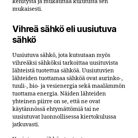
kehitystä ja mukauttaa kulutusta sen
mukaisesti.
Vihreä sähkö eli uusiutuva
sähkö
Uusiutuva sähkö, jota kutsutaan myös
vihreäksi sähköksi tarkoittaa uusituvista
lähteistä tuotettua sähköä. Uusiutuvien
lähteiden tuottamaa sähköä ovat aurinko-,
tuuli-, bio- ja vesienergia sekä maalämmön
tuottama energia. Näiden lähteiden
yhteinen piirre on se, että ne ovat
käytännössä ehtymättömiä tai ne
uusiutuvat luonnollisessa kiertokulussa
jatkuvasti.