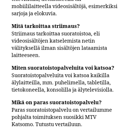
mobiililaitteella videosisältöjä, esimerkiksi
sarjoja ja elokuvia.
Mitä tarkoittaa striimaus?
Striimaus tarkoittaa suoratoistoa, eli
videosisältöjen katselemista netin
välityksellä ilman sisältöjen lataamista
laitteeseen.
Miten suoratoistopalveluita voi katsoa?
Suoratoistopalveluita voi katsoa kaikilla
älylaitteilla, mm. puhelimella, tabletilla,
tietokoneella, konsolilla ja älytelevisiolla.
Mikä on paras suoratoistopalvelu?
Paras suoratoistopalvelu on vertailumme
pohjalta toimituksen suosikki MTV
Katsomo. Tutustu vertailuun.