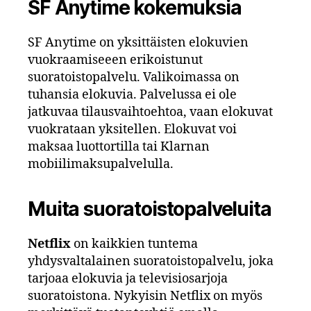
SF Anytime kokemuksia
SF Anytime on yksittäisten elokuvien
vuokraamiseeen erikoistunut
suoratoistopalvelu. Valikoimassa on
tuhansia elokuvia. Palvelussa ei ole
jatkuvaa tilausvaihtoehtoa, vaan elokuvat
vuokrataan yksitellen. Elokuvat voi
maksaa luottortilla tai Klarnan
mobiilimaksupalvelulla.
Muita suoratoistopalveluita
Netflix
on kaikkien tuntema
yhdysvaltalainen suoratoistopalvelu, joka
tarjoaa elokuvia ja televisiosarjoja
suoratoistona. Nykyisin Netflix on myös