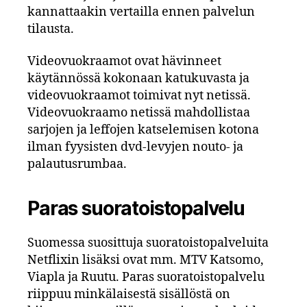
kannattaakin vertailla ennen palvelun
tilausta.
Videovuokraamot ovat hävinneet
käytännössä kokonaan katukuvasta ja
videovuokraamot toimivat nyt netissä.
Videovuokraamo netissä mahdollistaa
sarjojen ja leffojen katselemisen kotona
ilman fyysisten dvd-levyjen nouto- ja
palautusrumbaa.
Paras suoratoistopalvelu
Suomessa suosittuja suoratoistopalveluita
Netflixin lisäksi ovat mm. MTV Katsomo,
Viapla ja Ruutu. Paras suoratoistopalvelu
riippuu minkälaisestä sisällöstä on