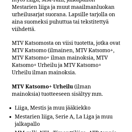
Mestarien liiga ja muut maailmanluokan
urheilusarjat suorana. Lapsille tarjolla on
aina suomeksi puhuttua tai tekstitettyä
viihdettä.
MTV Katsomosta on viisi tuotetta, jotka ovat
MTV Katsomo (ilmainen, MTV Katsomo+,
MTV Katsomo+ ilman mainoksia, MTV
Katsomo+ Urheilu ja MTV Katsomo+
Urheilu ilman mainoksia.
MTV Katsomo+ Urheilu
(ilman
mainoksia) tuotteeseen sisältyy mm.
Liiga, Mestis ja muu jääkiekko
Mestarien liiga, Serie A, La Liga ja muu
jalkapallo