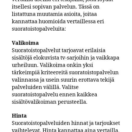
itsellesi sopivan palvelun. Tässä on
listattuna muutamia asioita, joitaa
kannattaa huomioida vertaillessa eri
suoratoistopalveluita:
Valikoima
Suoratoistopalvelut tarjoavat erilaisia
sisältöjä elokuvista tv-sarjoihin ja vaikkapa
urheiluun. Valikoima onkin yksi
tärkeimpiä kriteereitä suoratoistopalvelun
valinnassa ja usein suurin erottava tekijä
palveluiden välillä. Valitse
suoratoistopalvelu ennen kaikkea
sisältövalikoiman perusteella.
Hinta
Suoratoistopalveluiden hinnat ja tarjoukset
vaihtelevat. Hinta kannattaa aina vertailla,