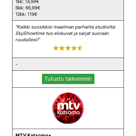
1kk: 14,99€
6kk: 66,99€
12kk: 119€
"Kaikki suosikkisi maailman parhailta studioilta:
SkyShowtime tuo elokuvat ja sarjat suoraan
ruudullesi!"
-
Tutustu tarkemmin
MTV Katsomo+