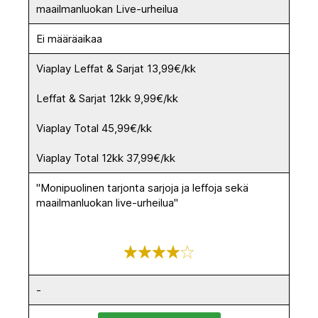
maailmanluokan Live-urheilua
Ei määräaikaa
Viaplay Leffat & Sarjat 13,99€/kk
Leffat & Sarjat 12kk 9,99€/kk
Viaplay Total 45,99€/kk
Viaplay Total 12kk 37,99€/kk
"Monipuolinen tarjonta sarjoja ja leffoja sekä
maailmanluokan live-urheilua"
-