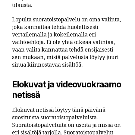
tilausta.
Lopulta suoratoistopalvelu on oma valinta,
joka kannattaa tehdä huolellisesti
vertailemalla ja kokeilemalla eri
vaihtoehtoja. Ei ole yhtä oikeaa valintaa,
vaan valita kannattaa tehdä ensijaisesti
sen mukaan, mistä palvelusta löytyy juuri
sinua kiinnostavaa sisältöä.
Elokuvat ja videovuokraamo
netissä
Elokuvat netissä löytyy tänä päivänä
suosituista suoratoistopalveluista.
Suoratoistopalveluita on useita ja niissä on
eri sisältöjä tarjolla. Suoratoistopalvelut