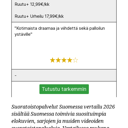
Ruutu+ 12,99€/kk
Ruutu+ Urheilu 17,99€/kk
"Kotimaista draamaa ja viihdettä sekä palloilun
ystäville"
-
Tutustu tarkemmin
Suoratoistopalvelut Suomessa vertailu 2026
sisältää Suomessa toimivia suosituimpia
elokuvien, sarjojen ja muiden videoiden