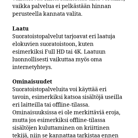
vaikka palvelua ei pelkästään hinnan
perusteella kannata valita.
Laatu
Suoratoistopalvelut tarjoavat eri laatuja
elokuvien suoratoistoon, kuten
esimerkiksi Full HD tai 4K. Laatuun
luonnollisesti vaikuttaa myös oma
internetyhteys.
Ominaisuudet
Suoratoistopalveluita voi käyttää eri
tavoin, esimerkiksi katsoa sisältöjä useilla
eri laitteilla tai offline-tilassa.
Ominaisuuksissa ei ole merkittäviä eroja,
mutta jos esimerkiksi offline-tilassa
sisältöjen kuluttaminen on kriittinen
tekijä, niin se kannattaa tarkistaa ennen