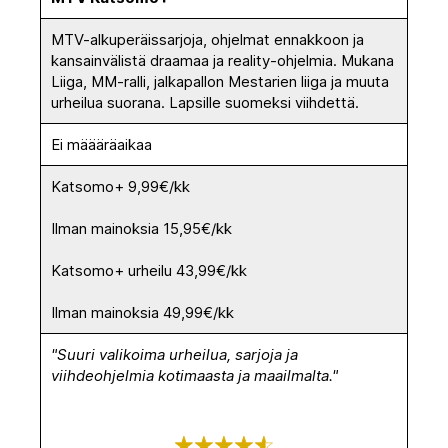
MTV-alkuperäissarjoja, ohjelmat ennakkoon ja
kansainvälistä draamaa ja reality-ohjelmia. Mukana
Liiga, MM-ralli, jalkapallon Mestarien liiga ja muuta
urheilua suorana. Lapsille suomeksi viihdettä.
Ei määäräaikaa
Katsomo+ 9,99€/kk
Ilman mainoksia 15,95€/kk
Katsomo+ urheilu 43,99€/kk
Ilman mainoksia 49,99€/kk
"Suuri valikoima urheilua, sarjoja ja
viihdeohjelmia kotimaasta ja maailmalta."