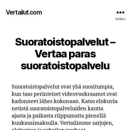
Vertailut.com
Valikko
Suoratoistopalvelut –
Vertaa paras
suoratoistopalvelu
Suoratoistopalvelut ovat yhä suositumpia,
kun taas perinteiset videovuokraamot ovat
kadonneet lähes kokonaan. Katso elokuvia
netistä suoratoistopalveluiden kautta
ajasta ja paikasta riippumatta pienellä
kuukausimaksulla. Vertailimme sarjojen,