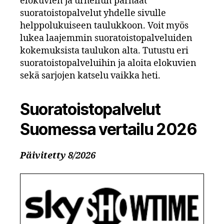
elokuvien ja urheilun parhaat
suoratoistopalvelut yhdelle sivulle
helppolukuiseen taulukkoon. Voit myös
lukea laajemmin suoratoistopalveluiden
kokemuksista taulukon alta. Tutustu eri
suoratoistopalveluihin ja aloita elokuvien
sekä sarjojen katselu vaikka heti.
Suoratoistopalvelut
Suomessa vertailu 2026
Päivitetty 8/2026