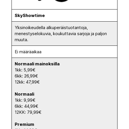
SkyShowtime
Yksinoikeudella alkuperäistuotantoja,
menestyselokuvia, koukuttavia sarjoja ja paljon
muuta.
Ei määräaikaa
Normaali mainoksilla
1kk: 5,99€
6kk: 26,99€
12kk: 47,99€
Normaali
1kk: 9,99€
6kk: 44,99€
12KK: 79,99€
Premium