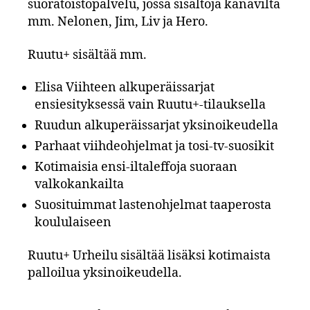
suoratoistopalvelu, jossa sisältöjä kanavilta
mm. Nelonen, Jim, Liv ja Hero.
Ruutu+ sisältää mm.
Elisa Viihteen alkuperäissarjat
ensiesityksessä vain Ruutu+-tilauksella
Ruudun alkuperäissarjat yksinoikeudella
Parhaat viihdeohjelmat ja tosi-tv-suosikit
Kotimaisia ensi-iltaleffoja suoraan
valkokankailta
Suosituimmat lastenohjelmat taaperosta
koululaiseen
Ruutu+ Urheilu sisältää lisäksi kotimaista
palloilua yksinoikeudella.