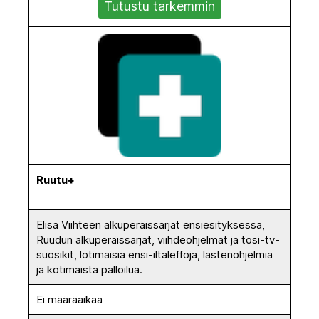
Tutustu tarkemmin
Ruutu+
Elisa Viihteen alkuperäissarjat ensiesityksessä,
Ruudun alkuperäissarjat, viihdeohjelmat ja tosi-tv-
suosikit, lotimaisia ensi-iltaleffoja, lastenohjelmia
ja kotimaista palloilua.
Ei määräaikaa