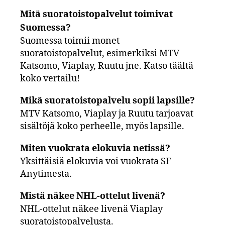
Mitä suoratoistopalvelut toimivat
Suomessa?
Suomessa toimii monet
suoratoistopalvelut, esimerkiksi MTV
Katsomo, Viaplay, Ruutu jne. Katso täältä
koko vertailu!
Mikä suoratoistopalvelu sopii lapsille?
MTV Katsomo, Viaplay ja Ruutu tarjoavat
sisältöjä koko perheelle, myös lapsille.
Miten vuokrata elokuvia netissä?
Yksittäisiä elokuvia voi vuokrata SF
Anytimesta.
Mistä näkee NHL-ottelut livenä?
NHL-ottelut näkee livenä Viaplay
suoratoistopalvelusta.