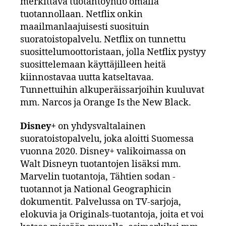
merkittävä tuotantoyhtiö omalla
tuotannollaan. Netflix onkin
maailmanlaajuisesti suosituin
suoratoistopalvelu. Netflix on tunnettu
suosittelumoottoristaan, jolla Netflix pystyy
suosittelemaan käyttäjilleen heitä
kiinnostavaa uutta katseltavaa.
Tunnettuihin alkuperäissarjoihin kuuluvat
mm. Narcos ja Orange Is the New Black.
Disney+
on yhdysvaltalainen
suoratoistopalvelu, joka aloitti Suomessa
vuonna 2020. Disney+ valikoimassa on
Walt Disneyn tuotantojen lisäksi mm.
Marvelin tuotantoja, Tähtien sodan -
tuotannot ja National Geographicin
dokumentit. Palvelussa on TV-sarjoja,
elokuvia ja Originals-tuotantoja, joita et voi