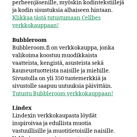
perheenjäsenille, myöskin kodintekstiilejä
ja kodin sisustuksia alhaiseen hintaan.
Klikkaa tästä tutustumaan Cellbes
verkkokauppaan!
Bubbleroom
Bubbleroom.fi on verkkokauppa, jonka
valikoima koostuu muodikkaista
vaatteista, kengistä, asusteista sekä
kauneustuotteista naisille ja miehille.
Sivustolla on yli 350 tuotemerkkiä ja
sivustolle saapuu uutuuksia päivittäin.
Tutustu Bubbleroom verkkokauppaan!
Lindex
Lindexin verkkokaupasta löydät
inspiroivaa ja edullista muotia
vastuullisille ja muotitietoisille naisille.