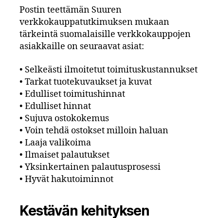
Postin teettämän Suuren
verkkokauppatutkimuksen mukaan
tärkeintä suomalaisille verkkokauppojen
asiakkaille on seuraavat asiat:
• Selkeästi ilmoitetut toimituskustannukset
• Tarkat tuotekuvaukset ja kuvat
• Edulliset toimitushinnat
• Edulliset hinnat
• Sujuva ostokokemus
• Voin tehdä ostokset milloin haluan
• Laaja valikoima
• Ilmaiset palautukset
• Yksinkertainen palautusprosessi
• Hyvät hakutoiminnot
Kestävän kehityksen