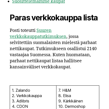
Suosittelemamme kaupat
Paras verkkokauppa lista
Posti toteutti
Suuren
verkkokauppatutkimuksen
, jossa
selvitettiin suomalaisten mielestä parhaat
nettikaupat. Tutkimukseen osallistui 2140
vastaajaa Suomessa. Kuten huomataan,
parhaat nettikaupat listaa hallitsee
kansainväliset verkkokaupat.
1. Zalando
7. H&M
2. Verkkokauppa
8. Elisa
3. Adlibris
9. Kärkkäinen
4. CDON
10. Dermoshop