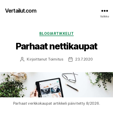
Vertailut.com
Valikko
Kategoriat
BLOGIARTIKKELIT
Parhaat nettikaupat
Kirjoittanut
Toimitus
23.7.2020
Kirjoittaja
Julkaisupäivämäärä
Parhaat verkkokaupat artikkeli päivitetty 8/2026.