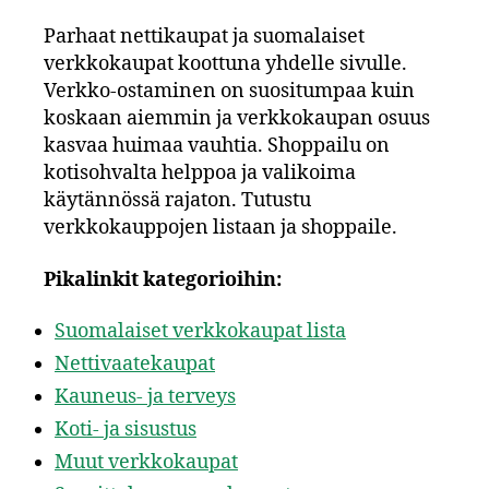
Parhaat nettikaupat ja suomalaiset
verkkokaupat koottuna yhdelle sivulle.
Verkko-ostaminen on suositumpaa kuin
koskaan aiemmin ja verkkokaupan osuus
kasvaa huimaa vauhtia. Shoppailu on
kotisohvalta helppoa ja valikoima
käytännössä rajaton. Tutustu
verkkokauppojen listaan ja shoppaile.
Pikalinkit kategorioihin:
Suomalaiset verkkokaupat lista
Nettivaatekaupat
Kauneus- ja terveys
Koti- ja sisustus
Muut verkkokaupat