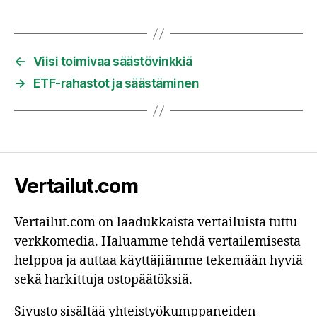
←
Viisi toimivaa säästövinkkiä
→
ETF-rahastot ja säästäminen
Vertailut.com
Vertailut.com on laadukkaista vertailuista tuttu
verkkomedia. Haluamme tehdä vertailemisesta
helppoa ja auttaa käyttäjiämme tekemään hyviä
sekä harkittuja ostopäätöksiä.
Sivusto sisältää yhteistyökumppaneiden