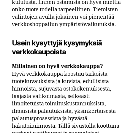
kulutusta. Ennen ostamista on hyvä miettiä
onko tuote todella tarpeellinen. Tietoisten
valintojen avulla jokainen voi pienentää
verkkoshoppailun ympäristövaikutuksia.
Usein kysyttyjä kysymyksiä
verkkokaupoista
Millainen on hyvä verkkokauppa?
Hyvä verkkokauppa koostuu tarkoista
tuotekuvauksista ja kuvista, edullisista
hinnoista, sujuvasta ostokokemuksesta,
laajasta valikoimasta, selkeästi
ilmoitetuista toimituskustannuksista,
ilmaisista palautuksista, yksinkertaisesta
palautusprosessista ja hyvästä
hakutoiminnosta. Tällä sivustolla koottuna