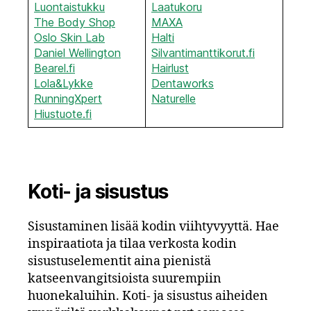
Luontaistukku
Laatukoru
The Body Shop
MAXA
Oslo Skin Lab
Halti
Daniel Wellington
Silvantimanttikorut.fi
Bearel.fi
Hairlust
Lola&Lykke
Dentaworks
RunningXpert
Naturelle
Hiustuote.fi
Koti- ja sisustus
Sisustaminen lisää kodin viihtyvyyttä. Hae
inspiraatiota ja tilaa verkosta kodin
sisustuselementit aina pienistä
katseenvangitsioista suurempiin
huonekaluihin. Koti- ja sisustus aiheiden