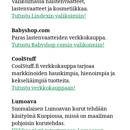
Valikoimassa naistenvaatteet,
lastenvaatteet ja kosmetiikkaa.
Tutustu Lindexin valikoimiin!
Babyshop.com
Paras lastenvaatteiden verkkokauppa.
Tutustu Babyshop.comin valikoimiin!
CoolStuff
CoolStuff.fi verkkokauppa tarjoaa
markkinoiden hauskimpia, hienoimpia ja
kekseliäimpiä tuotteita.
Tutustu verkkokauppaan!
Lumoava
Suomalaisen Lumoavan korut tehdään
käsityönä Kuopiossa, missä on maailman
pohjoisin korutehdas.