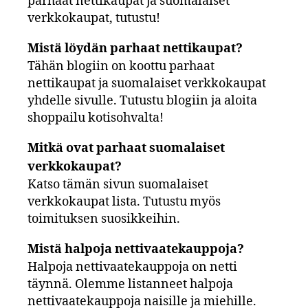
parhaat nettikaupat ja suomalaiset
verkkokaupat, tutustu!
Mistä löydän parhaat nettikaupat?
Tähän blogiin on koottu parhaat
nettikaupat ja suomalaiset verkkokaupat
yhdelle sivulle. Tutustu blogiin ja aloita
shoppailu kotisohvalta!
Mitkä ovat parhaat suomalaiset
verkkokaupat?
Katso tämän sivun suomalaiset
verkkokaupat lista. Tutustu myös
toimituksen suosikkeihin.
Mistä halpoja nettivaatekauppoja?
Halpoja nettivaatekauppoja on netti
täynnä. Olemme listanneet halpoja
nettivaatekauppoja naisille ja miehille.