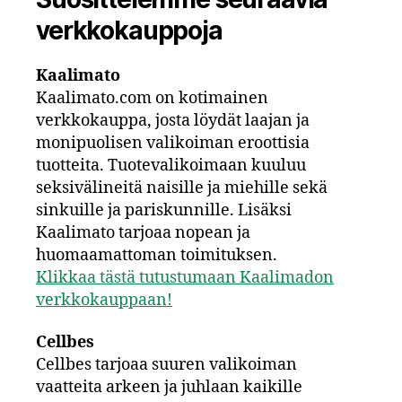
verkkokauppoja
Kaalimato
Kaalimato.com on kotimainen
verkkokauppa, josta löydät laajan ja
monipuolisen valikoiman eroottisia
tuotteita. Tuotevalikoimaan kuuluu
seksivälineitä naisille ja miehille sekä
sinkuille ja pariskunnille. Lisäksi
Kaalimato tarjoaa nopean ja
huomaamattoman toimituksen.
Klikkaa tästä tutustumaan Kaalimadon
verkkokauppaan!
Cellbes
Cellbes tarjoaa suuren valikoiman
vaatteita arkeen ja juhlaan kaikille