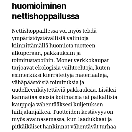
huomioiminen
nettishoppailussa
Nettishoppaillessa voi myös tehdä
ympäristöystävällisiä valintoja
kiinnittämällä huomiota tuotteen
alkuperään, pakkauksiin ja
toimitustapoihin. Monet verkkokaupat
tarjoavat ekologisia vaihtoehtoja, kuten
esimerkiksi kierrätettyjä materiaaleja,
vähäpäästöisiä toimituksia ja
uudelleenkäytettäviä pakkauksia. Lisäksi
kannattaa suosia kotimaisia tai paikallisia
kauppoja vähentääksesi kuljetuksen
hiilijalanjälkeä. Tuotteiden kestävyys on
myös avainasemassa, kun laadukkaat ja
pitkäikäiset hankinnat vähentävät turhaa