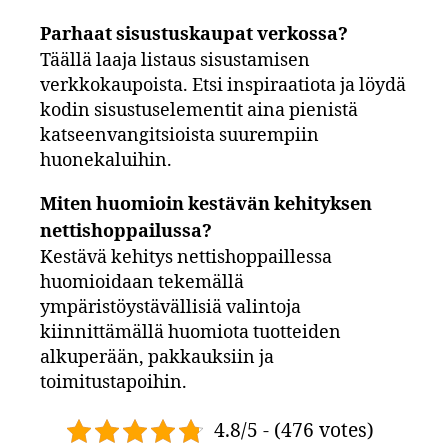
Parhaat sisustuskaupat verkossa?
Täällä laaja listaus sisustamisen
verkkokaupoista. Etsi inspiraatiota ja löydä
kodin sisustuselementit aina pienistä
katseenvangitsioista suurempiin
huonekaluihin.
Miten huomioin kestävän kehityksen
nettishoppailussa?
Kestävä kehitys nettishoppaillessa
huomioidaan tekemällä
ympäristöystävällisiä valintoja
kiinnittämällä huomiota tuotteiden
alkuperään, pakkauksiin ja
toimitustapoihin.
4.8/5 - (476 votes)