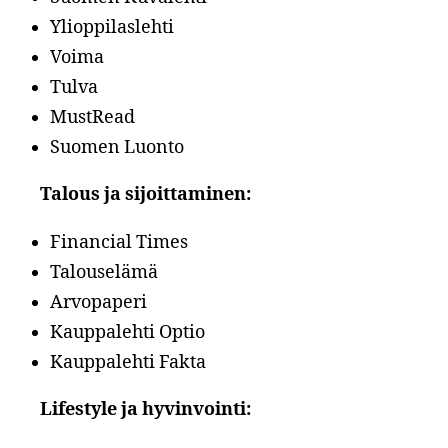
Ylioppilaslehti
Voima
Tulva
MustRead
Suomen Luonto
Talous ja sijoittaminen:
Financial Times
Talouselämä
Arvopaperi
Kauppalehti Optio
Kauppalehti Fakta
Lifestyle ja hyvinvointi: