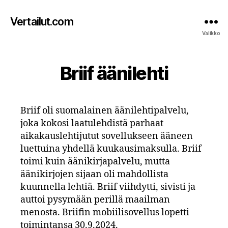
Vertailut.com
Valikko
Briif äänilehti
Briif oli suomalainen äänilehtipalvelu,
joka kokosi laatulehdistä parhaat
aikakauslehtijutut sovellukseen ääneen
luettuina yhdellä kuukausimaksulla. Briif
toimi kuin äänikirjapalvelu, mutta
äänikirjojen sijaan oli mahdollista
kuunnella lehtiä. Briif viihdytti, sivisti ja
auttoi pysymään perillä maailman
menosta. Briifin mobiilisovellus lopetti
toimintansa 30.9.2024.