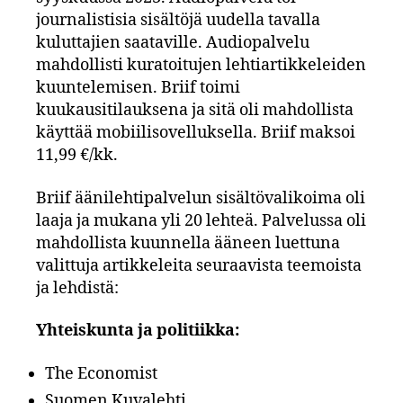
journalistisia sisältöjä uudella tavalla
kuluttajien saataville. Audiopalvelu
mahdollisti kuratoitujen lehtiartikkeleiden
kuuntelemisen. Briif toimi
kuukausitilauksena ja sitä oli mahdollista
käyttää mobiilisovelluksella. Briif maksoi
11,99 €/kk.
Briif äänilehtipalvelun sisältövalikoima oli
laaja ja mukana yli 20 lehteä. Palvelussa oli
mahdollista kuunnella ääneen luettuna
valittuja artikkeleita seuraavista teemoista
ja lehdistä:
Yhteiskunta ja politiikka:
The Economist
Suomen Kuvalehti