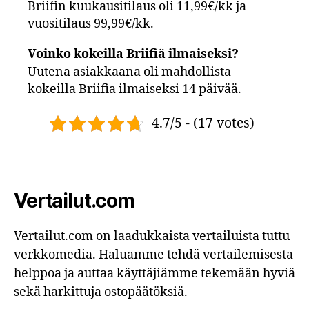
Briifin kuukausitilaus oli 11,99€/kk ja
vuositilaus 99,99€/kk.
Voinko kokeilla Briifiä ilmaiseksi?
Uutena asiakkaana oli mahdollista
kokeilla Briifia ilmaiseksi 14 päivää.
4.7/5 - (17 votes)
Vertailut.com
Vertailut.com on laadukkaista vertailuista tuttu
verkkomedia. Haluamme tehdä vertailemisesta
helppoa ja auttaa käyttäjiämme tekemään hyviä
sekä harkittuja ostopäätöksiä.