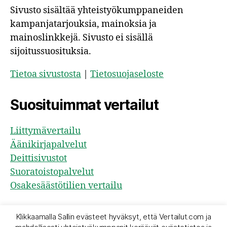
Sivusto sisältää yhteistyökumppaneiden
kampanjatarjouksia, mainoksia ja
mainoslinkkejä. Sivusto ei sisällä
sijoitussuosituksia.
Tietoa sivustosta
|
Tietosuojaseloste
Suosituimmat vertailut
Liittymävertailu
Äänikirjapalvelut
Deittisivustot
Suoratoistopalvelut
Osakesäästötilien vertailu
Klikkaamalla Sallin evästeet hyväksyt, että Vertailut.com ja