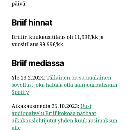
päivä.
Briif hinnat
Briifin kuukausitilaus oli 11,99€/kk ja
vuositilaus 99,99€/kk.
Briif mediassa
Yle 13.2.2024:
Tällainen on suomalainen
sovellus, joka haluaa olla äänijournalismin
Spotify
Aikakausmedia 25.10.2023:
Uusi
audiopalvelu Briif kokoaa parhaat
aikakauslehtijutut yhden kuukausimaksun
alle