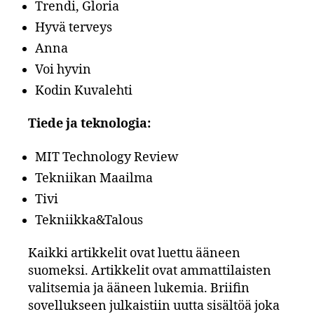
Trendi, Gloria
Hyvä terveys
Anna
Voi hyvin
Kodin Kuvalehti
Tiede ja teknologia:
MIT Technology Review
Tekniikan Maailma
Tivi
Tekniikka&Talous
Kaikki artikkelit ovat luettu ääneen
suomeksi. Artikkelit ovat ammattilaisten
valitsemia ja ääneen lukemia. Briifin
sovellukseen julkaistiin uutta sisältöä joka