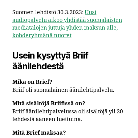
Suomen lehdistö 30.3.2023:
Uusi
audiopalvelu aikoo yhdistää suomalaisten
mediatalojen juttuja yhden maksun alle,
kohderyhmänä nuoret
Usein kysyttyä Briif
äänilehdestä
Mikä on Brief?
Briif oli suomalainen äänilehtipalvelu.
Mitä sisältöjä Briifissä on?
Briif äänilehtipalvelussa oli sisältöjä yli 20
lehdestä ääneen luettuina.
Mitä Brief maksaa?